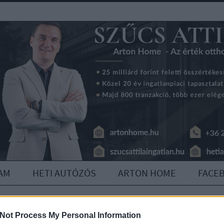
AM
HETI AUTÓZÓS
ARTON HOME
FACE
Not Process My Personal Information