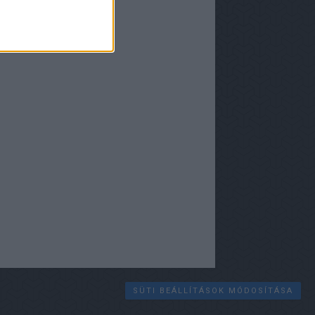
yéb
SÜTI BEÁLLÍTÁSOK MÓDOSÍTÁSA