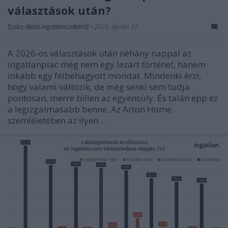
választások után?
Szűcs Attila Ingatlanszakértő
•
2026. április 17.
A 2026-os választások után néhány nappal az
ingatlanpiac még nem egy lezárt történet, hanem
inkább egy félbehagyott mondat. Mindenki érzi,
hogy valami változik, de még senki sem tudja
pontosan, merre billen az egyensúly. És talán épp ez
a legizgalmasabb benne. Az Arton Home
szemléletében az ilyen…