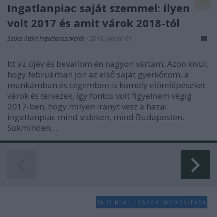
Ingatlanpiac saját szemmel: ilyen
volt 2017 és amit várok 2018-tól
Szűcs Attila Ingatlanszakértő
•
2018. január 01.
Itt az újév és bevallom én nagyon vártam. Azon kívül,
hogy februárban jön az első saját gyerkőcöm, a
munkámban és cégemben is komoly előrelépéseket
várok és tervezek, így fontos volt figyelnem végig
2017-ben, hogy milyen irányt vesz a hazai
ingatlanpiac mind vidéken, mind Budapesten.
Sokminden…
SÜTI BEÁLLÍTÁSOK MÓDOSÍTÁSA