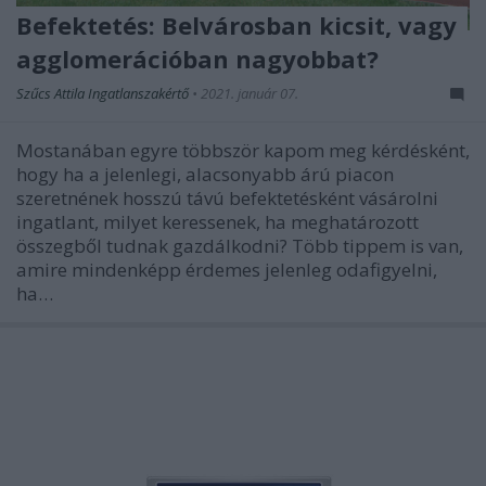
Befektetés: Belvárosban kicsit, vagy
agglomerációban nagyobbat?
Szűcs Attila Ingatlanszakértő
•
2021. január 07.
Mostanában egyre többször kapom meg kérdésként,
hogy ha a jelenlegi, alacsonyabb árú piacon
szeretnének hosszú távú befektetésként vásárolni
ingatlant, milyet keressenek, ha meghatározott
összegből tudnak gazdálkodni? Több tippem is van,
amire mindenképp érdemes jelenleg odafigyelni,
ha…