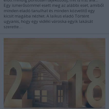
Egy ismerősömmel esett meg az alábbi eset, amiből
minden eladó tanulhat és minden közvetítő egy
kicsit magába nézhet. A laikus eladó Történt
ugyanis, hogy egy vidéki városka egyik lakását
szerette…