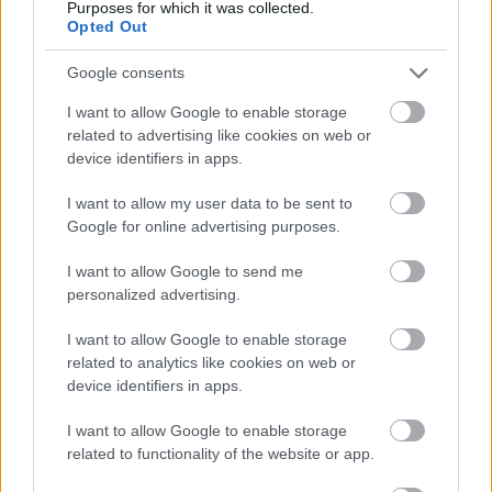
Purposes for which it was collected.
Opted Out
Google consents
I want to allow Google to enable storage
related to advertising like cookies on web or
device identifiers in apps.
I want to allow my user data to be sent to
Google for online advertising purposes.
I want to allow Google to send me
personalized advertising.
I want to allow Google to enable storage
related to analytics like cookies on web or
Tovább élénkült az ingatlanpiac
device identifiers in apps.
februárban
I want to allow Google to enable storage
Szűcs Attila Ingatlanszakértő
•
2025. március 03.
related to functionality of the website or app.