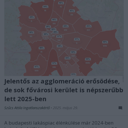
Jelentős az agglomeráció erősödése,
de sok fővárosi kerület is népszerűbb
lett 2025-ben
Szűcs Attila Ingatlanszakértő
•
2025. május 29.
A budapesti lakáspiac élénkülése már 2024-ben