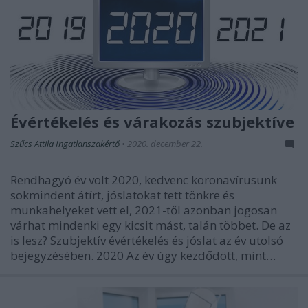
Évértékelés és várakozás szubjektíve
Szűcs Attila Ingatlanszakértő
•
2020. december 22.
Rendhagyó év volt 2020, kedvenc koronavírusunk
sokmindent átírt, jóslatokat tett tönkre és
munkahelyeket vett el, 2021-től azonban jogosan
várhat mindenki egy kicsit mást, talán többet. De az
is lesz? Szubjektív évértékelés és jóslat az év utolsó
bejegyzésében. 2020 Az év úgy kezdődött, mint…