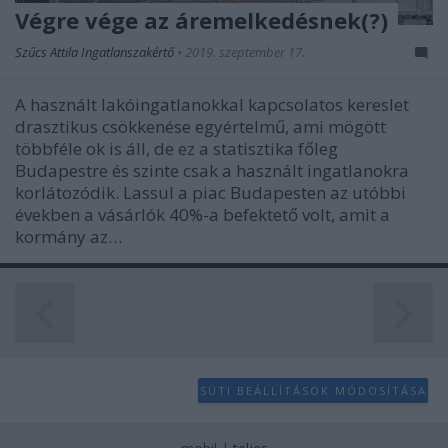
Végre vége az áremelkedésnek(?)
Szűcs Attila Ingatlanszakértő
•
2019. szeptember 17.
A használt lakóingatlanokkal kapcsolatos kereslet
drasztikus csökkenése egyértelmű, ami mögött
többféle ok is áll, de ez a statisztika főleg
Budapestre és szinte csak a használt ingatlanokra
korlátozódik. Lassul a piac Budapesten az utóbbi
években a vásárlók 40%-a befektető volt, amit a
kormány az…
SÜTI BEÁLLÍTÁSOK MÓDOSÍTÁSA